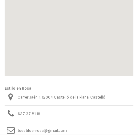
Estilo en Rosa
Carrer Jaén, 1, 12004 Castelló de la Plana, Castelló
637 37 81 19
tuestiloenrosa@gmail.com